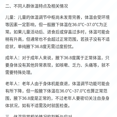
二、不同人群体温特点及相关情况
儿童：儿童的体温调节中枢尚未发育完善，体温会受环境
等因素一定影响，但一般腋下体温在36.0℃~37.0℃为正
常。如果儿童活动后、进食后或穿盖过多时，体温可能会
稍有升高，但通常也不会超过正常范围，若孩子没有不适
症状，单纯腋下36.8度无需过度担忧。
成年人：对于成年人来说，腋下36.8度属于正常体温，只
要身体没有其他异常表现，如咳嗽、乏力、头痛等，就不
需要特殊处理。
老年人：老年人由于身体机能衰退，体温调节功能可能会
有所下降，但一般腋下体温在36.0℃~37.0℃也算正常范
围，腋下36.8度是正常的，不过老年人要密切关注自身身
体状况，如有不适需及时就医检查。
三、体温异常相关情况的判断与应对