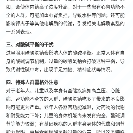
如，会使体内钠离子浓度升高，对于一些患有心肾功能不
全的人群，可能加重心肾负担，导致水肿等问题；还可能
影响钾离子等其他电解质的代谢，引发相关电解质紊乱的
一系列表现。
三、对酸碱平衡的干扰
过量服用碳酸氢钠会影响人体的酸碱平衡。正常人体有自
身的酸碱调节机制，过量的碳酸氢钠会打破这种平衡，导
致代谢性碱中毒，出现手足抽搐、精神症状等情况。
四、特殊人群需格外注意
对于老年人、儿童以及本身有基础疾病如高血压、心脏
病、肾功能不全等的人群，碳酸氢钠吃多了带来的不良影
响可能更为严重。老年人各器官功能减退，对药物的代谢
和耐受能力下降；儿童的身体机能尚未发育完全，酸碱调
节等能力较弱；有基础疾病的人群本身身体的代偿和调节
能力受限，更易受到碳酸氢钠过量的危害。所以这类特殊