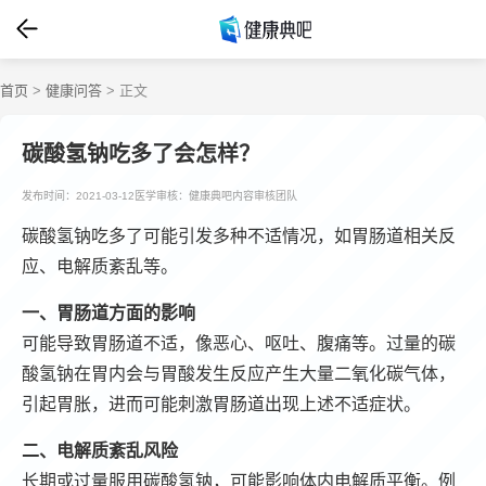
首页
>
健康问答
> 正文
碳酸氢钠吃多了会怎样？
发布时间：2021-03-12
医学审核：健康典吧内容审核团队
碳酸氢钠吃多了可能引发多种不适情况，如胃肠道相关反
应、电解质紊乱等。
一、胃肠道方面的影响
可能导致胃肠道不适，像恶心、呕吐、腹痛等。过量的碳
酸氢钠在胃内会与胃酸发生反应产生大量二氧化碳气体，
引起胃胀，进而可能刺激胃肠道出现上述不适症状。
二、电解质紊乱风险
长期或过量服用碳酸氢钠，可能影响体内电解质平衡。例