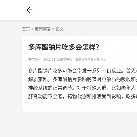
首页
>
健康问答
> 正文
多库酯钠片吃多会怎样？
发布时间：2021-03-12
医学审核：健康典吧内容审核团队
多库酯钠片吃多可能会引发一系列不良反应。首先
解质紊乱，多库酯钠片影响肠道对电解质的吸收和
神经系统的正常调节。对于特殊人群，比如老年人
肝肾功能不全者，药物代谢和排泄受到影响，吃多