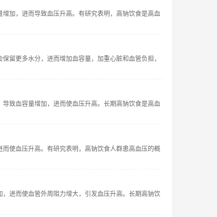
量增加，进而导致血压升高。有研究表明，高钠饮食是高血
会保留更多水分，进而增加血容量，加重心脏和血管负担，
，导致血容量增加，进而使血压升高。长期高钠饮食是高血
进而使血压升高。有研究表明，高钠饮食人群患高血压的概
加，进而使血管外周阻力增大，引发血压升高。长期高钠饮