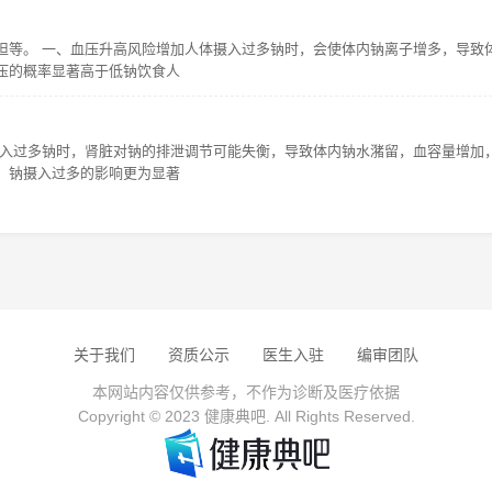
担等。 一、血压升高风险增加人体摄入过多钠时，会使体内钠离子增多，导致
压的概率显著高于低钠饮食人
摄入过多钠时，肾脏对钠的排泄调节可能失衡，导致体内钠水潴留，血容量增加
，钠摄入过多的影响更为显著
关于我们
资质公示
医生入驻
编审团队
本网站内容仅供参考，不作为诊断及医疗依据
Copyright © 2023 健康典吧. All Rights Reserved.