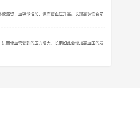
体液潴留，血容量增加，进而使血压升高。长期高钠饮食是
，进而使血管受到的压力增大，长期如此会增加高血压的发