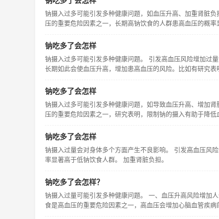
钠吃多了会怎样
钠摄入过多可能引发多种健康问题，如血压升高、加重肾脏负
压的重要危险因素之一，长期高钠饮食的人群患高血压的概率
钠吃多了会怎样
钠摄入过多可能引发多种健康问题。 引发高血压风险增加过
长期如此会使血压升高，增加患高血压的风险。比如有研究表
钠吃多了会怎样
钠摄入过多可能引发多种健康问题，如导致血压升高、增加肾
压的重要危险因素之一，研究表明，限制钠的摄入有助于降低
钠吃多了会怎样
钠摄入过量会对身体多个方面产生不良影响。 引发高血压风
率显著高于低钠饮食人群。 加重肾脏负担。
钠吃多了会怎样？
钠摄入过量可能引发多种健康问题。 一、血压升高风险增加
食是高血压的重要危险因素之一，高血压会增加心脑血管疾病