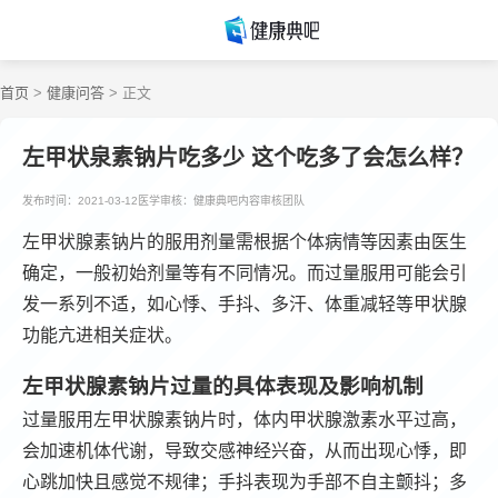
首页
>
健康问答
> 正文
左甲状泉素钠片吃多少 这个吃多了会怎么样？
发布时间：2021-03-12
医学审核：健康典吧内容审核团队
左甲状腺素钠片的服用剂量需根据个体病情等因素由医生
确定，一般初始剂量等有不同情况。而过量服用可能会引
发一系列不适，如心悸、手抖、多汗、体重减轻等甲状腺
功能亢进相关症状。
左甲状腺素钠片过量的具体表现及影响机制
过量服用左甲状腺素钠片时，体内甲状腺激素水平过高，
会加速机体代谢，导致交感神经兴奋，从而出现心悸，即
心跳加快且感觉不规律；手抖表现为手部不自主颤抖；多