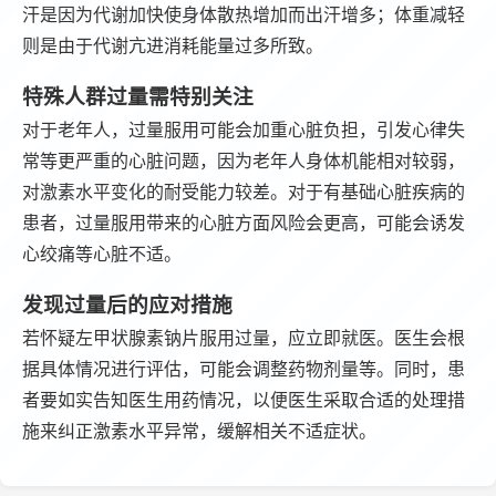
汗是因为代谢加快使身体散热增加而出汗增多；体重减轻
则是由于代谢亢进消耗能量过多所致。
特殊人群过量需特别关注
对于老年人，过量服用可能会加重心脏负担，引发心律失
常等更严重的心脏问题，因为老年人身体机能相对较弱，
对激素水平变化的耐受能力较差。对于有基础心脏疾病的
患者，过量服用带来的心脏方面风险会更高，可能会诱发
心绞痛等心脏不适。
发现过量后的应对措施
若怀疑左甲状腺素钠片服用过量，应立即就医。医生会根
据具体情况进行评估，可能会调整药物剂量等。同时，患
者要如实告知医生用药情况，以便医生采取合适的处理措
施来纠正激素水平异常，缓解相关不适症状。