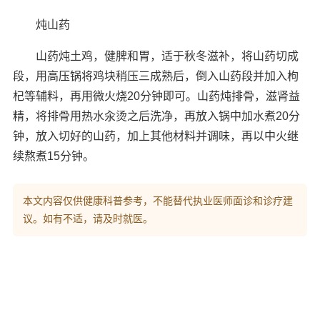
炖山药
山药炖土鸡，健脾和胃，适于秋冬滋补，将山药切成
段，用高压锅将鸡块稍压三成熟后，倒入山药段并加入枸
杞等辅料，再用微火烧20分钟即可。山药炖排骨，滋肾益
精，将排骨用热水汆烫之后洗净，再放入锅中加水煮20分
钟，放入切好的山药，加上其他材料并调味，再以中火继
续熬煮15分钟。
本文内容仅供健康科普参考，不能替代执业医师面诊和诊疗建
议。如有不适，请及时就医。