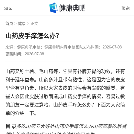
返回
搜索
首页
>
健康
> 正文
山药皮手痒怎么办？
来源：健康典吧
审核：健康典吧内容审核团队
发布时间：2026-07-08
更新时间：2026-07-08
山药又称土薯、毛山药等，它具有补脾养胃的功效，还有
利于延年益寿。山药多汁且带有粘性，这是因为它的表皮
里含有皂角素，所以大家去皮的时候会有黏黏的感觉，有
些人会因此皮肤过敏而造成山药皮手痒的情况，容易过敏
的朋友一定要注意哈，山药皮手痒怎么办？下面为大家简
单的介绍一下。
目 录
多吃山药五大好处
山药皮手痒怎么办
山药蒸着吃最减