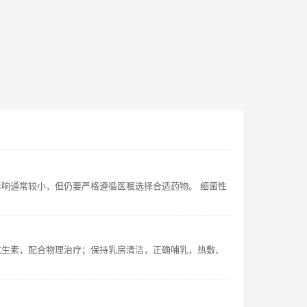
响通常较小，但仍要严格遵循医嘱选择合适药物。 细菌性
抗生素，配合物理治疗；保持乳房清洁，正确哺乳，热敷、