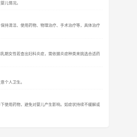
注婴儿情况。
、保持清洁、使用药物、物理治疗、手术治疗等，具体治疗
哺乳期女性若查出妇科炎症，需依据炎症种类来挑选合适药
注意个人卫生。
导下使用药物，避免对婴儿产生影响。如症状持续不缓解或