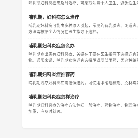
哺乳期妇科炎症需及时治疗，可采取注意个人卫生、避免性生
哺乳期，妇科病怎么治疗
哺乳期妇科病可能由多种原因引起，常见的有乳腺炎、阴道炎
方法需根据个人情况在医生指导下选择。
哺乳期妇科炎症怎么办
哺乳期查出患有妇科炎症，关键在于要在医生指导下选择适宜
物。通常来说，哺乳期女性适宜选择阴道局部用药，因这种给
哺乳期妇科炎症推荐药
哺乳期治疗妇科炎症需谨慎选药，可使用甲硝唑栓剂、克林霉
哺乳期妇科炎症怎样治疗
哺乳期妇科炎症的治疗方法包括一般治疗、药物治疗、物理治
加重，应及时就医。