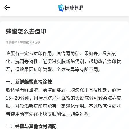
蜂蜜怎么去痘印
健康典吧内容审核团队优选
蜂蜜有一定去痘印作用，其含葡萄糖、果糖等，具抗氧
化、抗菌等特性，能促进皮肤新陈代谢，帮助改善痘印状
况，但效果因痘印类型、个体差异等有所不同。
一、新鲜蜂蜜直接涂抹
取适量新鲜蜂蜜，清洁面部后，均匀涂于有痘印处，静待
15 - 20分钟，用清水洗净。蜂蜜的天然成分可轻柔滋养皮
肤，对较浅新痘印可能有一定淡化作用。不过敏感性皮肤
者使用前需先在小块皮肤测试，避免过敏。
二、蜂蜜与其他食材调配