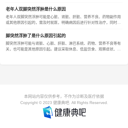
老年人双脚突然浮肿是什么原因
老年人双脚突然浮肿可能是心脏、肾脏、肝脏、营养不良、药物副作用
或其他原因引起的，需及时就医，明确病因后进行针对性治疗，同时要
注意休息。
脚突然浮肿了是什么原因引起的
脚突然浮肿可能与肾脏、心脏、肝脏、淋巴系统、药物、营养不良等有
关，也可能是其他原因引起。建议采取休息、低盐饮食、观察症状、就
医检查等措施。不同原因引起的脚肿治疗方法不同，治疗过程中应遵循
医嘱，保持良好的生活习惯。
本网站内容仅供参考，不作为诊断及医疗依据
Copyright © 2023 健康典吧. All Rights Reserved.