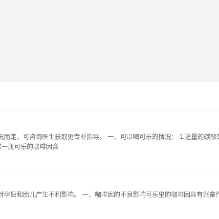
而定，可咨询医生获取更专业指导。 一、可以喝可乐的情况： 1.适量的碳
常一瓶可乐的咖啡因含
对孕妇和胎儿产生不利影响。 一、咖啡因的不良影响可乐里的咖啡因具有兴奋