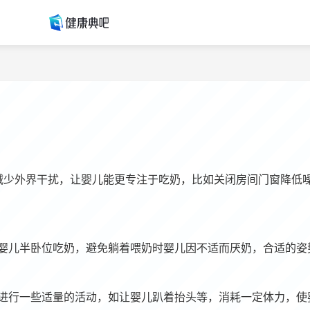
减少外界干扰，让婴儿能更专注于吃奶，比如关闭房间门窗降低
婴儿半卧位吃奶，避免躺着喂奶时婴儿因不适而厌奶，合适的姿
进行一些适量的活动，如让婴儿趴着抬头等，消耗一定体力，使