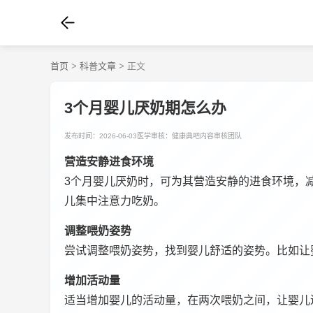
首页
>
科普文章
> 正文
3个月婴儿厌奶期怎么办
发布时间：2026-06-03
医学审核：健康典吧内容审核团队
营造安静进食环境
3个月婴儿厌奶时，可为其营造安静的进食环境，
儿集中注意力吃奶。
调整喂奶姿势
尝试调整喂奶姿势，找到婴儿舒适的姿势。比如让
增加活动量
适当增加婴儿的活动量，在两次喂奶之间，让婴儿