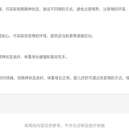
处理，可采取观察精神状态、尝试不同喂奶方式、避免过度喂养、注意喂奶环境
长无需担心，可采取改变喂奶环境、提供适当刺激等措施应对。
精神状态良好、体重增长缓慢和喜欢吃手。
奶时烦躁，但精神状态良好、体重增长正常。婴儿厌奶可通过改变喂奶方式、
本网站内容仅供参考，不作为诊断及医疗依据