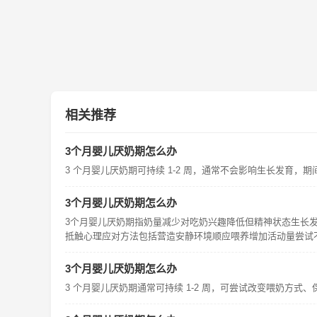
相关推荐
3个月婴儿厌奶期怎么办
3 个月婴儿厌奶期可持续 1-2 周，通常不会影响生长发
3个月婴儿厌奶期怎么办
3个月婴儿厌奶期指奶量减少对吃奶兴趣降低但精神状态生长
抵触心理应对方法包括营造安静环境顺应喂养增加活动量尝试
3个月婴儿厌奶期怎么办
3 个月婴儿厌奶期通常可持续 1-2 周，可尝试改变喂奶方