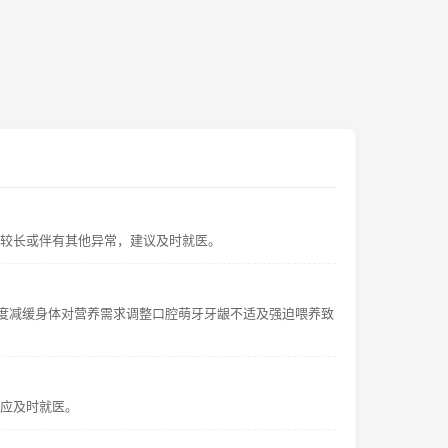
间较长或伴有其他异常，建议及时就医。
度减缓身体对营养需求调整口腔萌牙牙龈不适及强迫喂养致
状应及时就医。