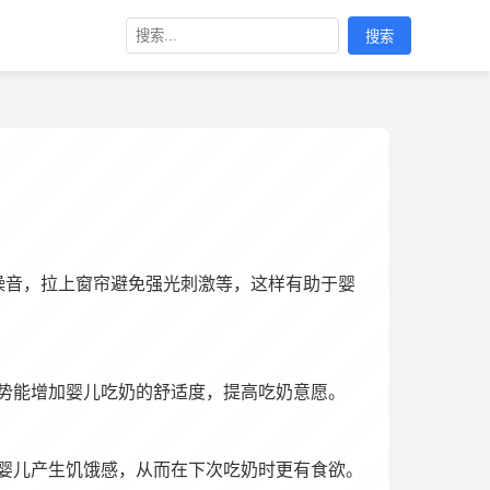
搜索
噪音，拉上窗帘避免强光刺激等，这样有助于婴
势能增加婴儿吃奶的舒适度，提高吃奶意愿。
婴儿产生饥饿感，从而在下次吃奶时更有食欲。