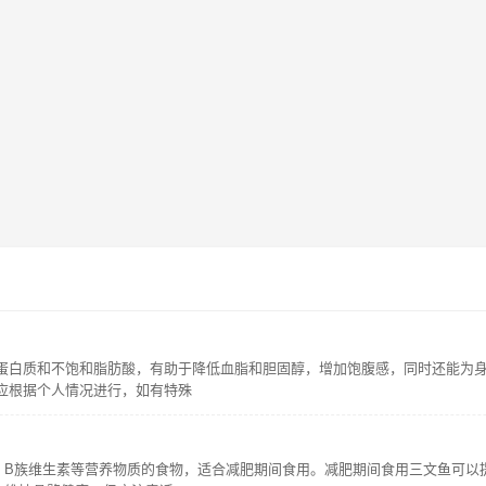
蛋白质和不饱和脂肪酸，有助于降低血脂和胆固醇，增加饱腹感，同时还能为
应根据个人情况进行，如有特殊
、B族维生素等营养物质的食物，适合减肥期间食用。减肥期间食用三文鱼可以