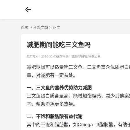
首页
>
科普文章
> 正文
减肥期间能吃三文鱼吗
发布时间：2026-06-03
医学审核：健康典吧内容审核团队
减肥期间可以适量吃三文鱼。三文鱼富含优质蛋白
量，对减肥有一定益处。
一、三文鱼的营养优势助力减肥
三文鱼蛋白质含量高，能增加饱腹感，减少其他高
率，帮助消耗更多热量。
二、不饱和脂肪酸有益代谢
其中的不饱和脂肪酸，如Omega - 3脂肪酸