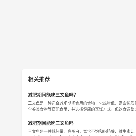
相关推荐
减肥期间能吃三文鱼吗？
三文鱼是一种适合减肥期间食用的食物，它热量低、富含优质
全谷类食物等搭配食用，并选择健康的烹饪方式。但饮食调整
减肥期间能吃三文鱼吗
三文鱼是一种低热量、高蛋白，富含不饱和脂肪酸、维生素D