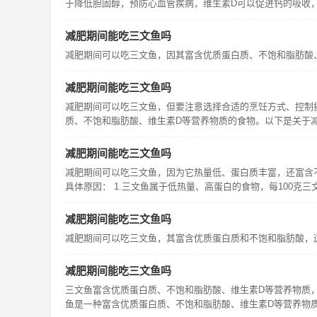
于降低胆固醇，预防心血管疾病，维生素D可以促进钙的吸收
减肥期间能吃三文鱼吗
减肥期间可以吃三文鱼，因其富含优质蛋白质、不饱和脂肪酸、
减肥期间能吃三文鱼吗
减肥期间可以吃三文鱼，但要注意选择合适的烹饪方式、控制
质、不饱和脂肪酸、维生素D等营养物质的食物。以下是关于
减肥期间能吃三文鱼吗
减肥期间可以吃三文鱼，因为它热量低、蛋白质丰富，还富含
具体原因： 1.三文鱼属于低热量、高蛋白的食物，每100克三
减肥期间能吃三文鱼吗
减肥期间可以吃三文鱼，其富含优质蛋白质和不饱和脂肪酸，
减肥期间能吃三文鱼吗
三文鱼富含优质蛋白质、不饱和脂肪酸、维生素D等营养物质
鱼是一种富含优质蛋白质、不饱和脂肪酸、维生素D等营养物