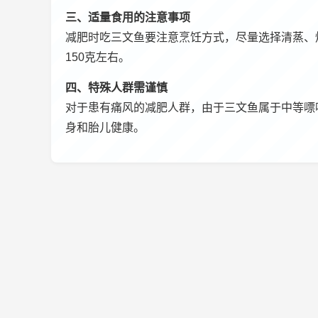
三、适量食用的注意事项
减肥时吃三文鱼要注意烹饪方式，尽量选择清蒸、烤制
150克左右。
四、特殊人群需谨慎
对于患有痛风的减肥人群，由于三文鱼属于中等嘌
身和胎儿健康。