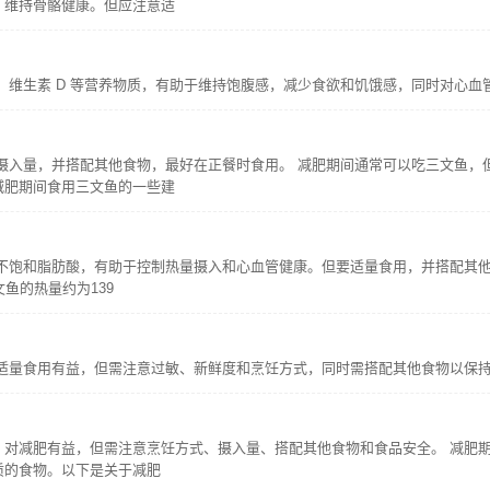
，维持骨骼健康。但应注意适
维生素 D 等营养物质，有助于维持饱腹感，减少食欲和饥饿感，同时对心血
摄入量，并搭配其他食物，最好在正餐时食用。 减肥期间通常可以吃三文鱼，
减肥期间食用三文鱼的一些建
不饱和脂肪酸，有助于控制热量摄入和心血管健康。但要适量食用，并搭配其他
文鱼的热量约为139
适量食用有益，但需注意过敏、新鲜度和烹饪方式，同时需搭配其他食物以保
，对减肥有益，但需注意烹饪方式、摄入量、搭配其他食物和食品安全。 减肥期
质的食物。以下是关于减肥