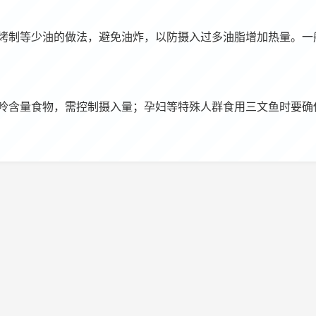
等少油的做法，避免油炸，以防摄入过多油脂增加热量。一般建议每
呤含量食物，需控制摄入量；孕妇等特殊人群食用三文鱼时要确