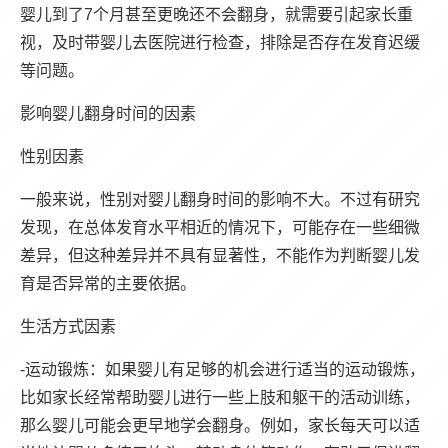
婴儿到了7个月甚至更晚还不会翻身，就需要引起家长重
视，及时带婴儿去医院进行检查，排除是否存在发育迟缓
等问题。
影响婴儿翻身时间的因素
性别因素
一般来说，性别对婴儿翻身时间的影响不大。不过有研究
发现，在总体发育水平相近的情况下，可能存在一些细微
差异，但这种差异并不具有显著性，不能作为判断婴儿发
育是否异常的主要依据。
生活方式因素
-运动锻炼：如果婴儿有足够的机会进行适当的运动锻炼，
比如家长经常帮助婴儿进行一些上肢和躯干的活动训练，
那么婴儿可能会更早地学会翻身。例如，家长每天可以适