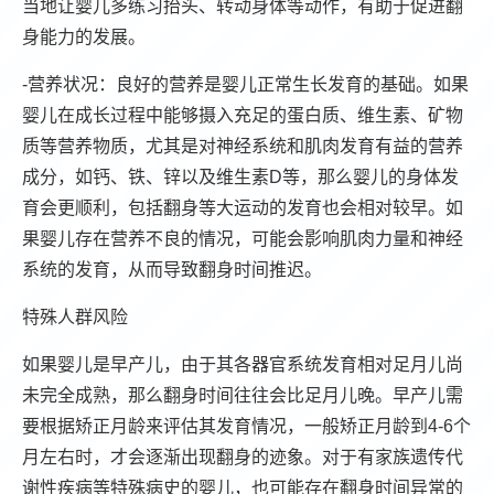
当地让婴儿多练习抬头、转动身体等动作，有助于促进翻
身能力的发展。
-营养状况：良好的营养是婴儿正常生长发育的基础。如果
婴儿在成长过程中能够摄入充足的蛋白质、维生素、矿物
质等营养物质，尤其是对神经系统和肌肉发育有益的营养
成分，如钙、铁、锌以及维生素D等，那么婴儿的身体发
育会更顺利，包括翻身等大运动的发育也会相对较早。如
果婴儿存在营养不良的情况，可能会影响肌肉力量和神经
系统的发育，从而导致翻身时间推迟。
特殊人群风险
如果婴儿是早产儿，由于其各器官系统发育相对足月儿尚
未完全成熟，那么翻身时间往往会比足月儿晚。早产儿需
要根据矫正月龄来评估其发育情况，一般矫正月龄到4-6个
月左右时，才会逐渐出现翻身的迹象。对于有家族遗传代
谢性疾病等特殊病史的婴儿，也可能存在翻身时间异常的