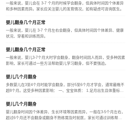
一般来说，婴儿会在 3-7 个月的时候学会翻身，但具体时间因个体差异
和多种因素而异。家长应关注婴儿的发育情况，如有疑虑可咨询医生。
婴儿翻身几个月正常
一般来说，婴儿在 3-7 个月左右会翻身，但具体时间因个体差异、健康
状况、穿着和训练而异。
婴儿翻身几个月正常
一般来说，婴儿3-7个月大时学会翻身，翻身时间因人而异，受多种因素
影响，家长可通过一些方法帮助婴儿学习翻身，但不要强迫。
婴儿几个月翻身
多数婴儿在3至4个月时能学会翻身，部分5至6个月才学会，通常最晚不
超8个月。这受多种因素影响： 一、宝宝体质： 1.足月出生且体重标准
的婴儿，其学会翻身一般相对较早，而早产儿需按矫正月龄来看，在合
理矫正月龄能翻身就行。 二、营养： 1.获得充足营养的婴儿，
婴儿几个月翻身
婴儿翻身时间因个体差异、生长环境等因素而异，一般在3-5个月左右，
超过6个月还不会翻身或翻身不熟练需及时就医，家长可通过训练帮助
婴儿学习翻身，但要注意安全。