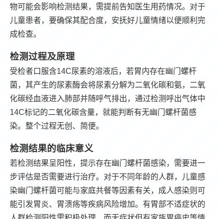
物可能会影响检测结果，需提前告知医生用药情况。对于
儿童患者，要确保其配合度，安抚好儿童情绪以便顺利完
成检查。
检测过程及原理
受检者口服含14C尿素的溶液后，若胃内存在幽门螺杆
菌，其产生的尿素酶会将尿素分解为二氧化碳和氨，二氧
化碳经血液进入肺部并随呼气排出，通过检测呼出气体中
14C标记的二氧化碳含量，就能判断有无幽门螺杆菌感
染。整个过程无创、简便。
检测结果的临床意义
若检测结果呈阳性，提示存在幽门螺杆菌感染，需要进一
步评估是否需要进行治疗。对于不同年龄的人群，儿童感
染幽门螺杆菌可能与家庭共餐等因素有关，成人感染则可
能引发胃炎、胃溃疡等疾病风险增加。有胃部不适症状的
人群检测阳性需积极处理，而无症状但有家族胃癌史等情