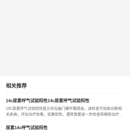
相关推荐
14c尿素呼气试验阳性14c尿素呼气试验阳性
14C尿素呼气试验阳性提示存在幽门螺杆菌感染，该检查可协助诊断相
关疾病，评估治疗效果。如果阳性，通常需要进一步检查和根除治疗。
治疗期间需注意饮食卫生，避免交叉感染。 14C尿素呼气试验阳性意味
着什么？ 14C尿素呼气试验是一种检测幽门螺杆菌感染的方法。如果
尿素14c呼气试验阳性