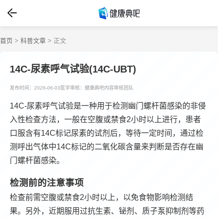
首页
>
科普文章
> 正文
14C-尿素呼气试验(14C-UBT)
发布时间：2026-06-03
医学审核：健康典吧内容审核团队
14C-尿素呼气试验是一种用于检测幽门螺杆菌感染的非侵
入性检查方法，一般在空腹或禁食2小时以上进行，患者
口服含有14C标记尿素的试剂后，等待一定时间，通过检
测呼出气体中14C标记的二氧化碳含量来判断是否存在幽
门螺杆菌感染。
检测前的注意事项
检查前需空腹或禁食2小时以上，以免食物影响检测结
果。另外，近期服用过抗生素、铋剂、质子泵抑制剂等药