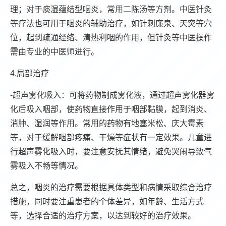
理；对于痰湿蕴结型咽炎，常用二陈汤等方剂。中医针灸
等疗法也可用于咽炎的辅助治疗，如针刺廉泉、天突等穴
位，起到疏通经络、清热利咽的作用，但针灸等中医操作
需由专业的中医师进行。
4.局部治疗
-超声雾化吸入：可将药物制成雾化液，通过超声雾化器雾
化后吸入咽部，使药物直接作用于咽部黏膜，起到消炎、
消肿、湿润等作用。常用的药物有地塞米松、庆大霉素
等，对于缓解咽部疼痛、干燥等症状有一定效果。儿童进
行超声雾化吸入时，要注意安抚其情绪，避免哭闹导致气
雾吸入不畅等情况。
总之，咽炎的治疗需要根据具体类型和病情采取综合治疗
措施，同时要注重患者的个体差异，如年龄、生活方式
等，选择合适的治疗方案，以达到较好的治疗效果。