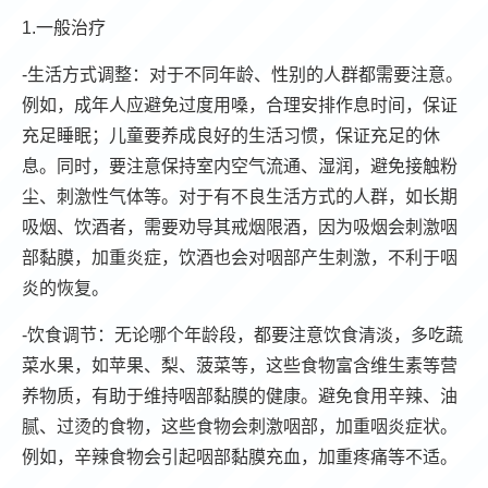
1.一般治疗
-生活方式调整：对于不同年龄、性别的人群都需要注意。
例如，成年人应避免过度用嗓，合理安排作息时间，保证
充足睡眠；儿童要养成良好的生活习惯，保证充足的休
息。同时，要注意保持室内空气流通、湿润，避免接触粉
尘、刺激性气体等。对于有不良生活方式的人群，如长期
吸烟、饮酒者，需要劝导其戒烟限酒，因为吸烟会刺激咽
部黏膜，加重炎症，饮酒也会对咽部产生刺激，不利于咽
炎的恢复。
-饮食调节：无论哪个年龄段，都要注意饮食清淡，多吃蔬
菜水果，如苹果、梨、菠菜等，这些食物富含维生素等营
养物质，有助于维持咽部黏膜的健康。避免食用辛辣、油
腻、过烫的食物，这些食物会刺激咽部，加重咽炎症状。
例如，辛辣食物会引起咽部黏膜充血，加重疼痛等不适。