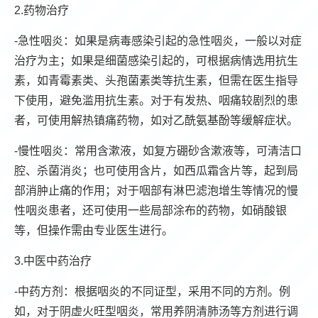
2.药物治疗
-急性咽炎：如果是病毒感染引起的急性咽炎，一般以对症
治疗为主；如果是细菌感染引起的，可根据病情选用抗生
素，如青霉素类、头孢菌素类等抗生素，但需在医生指导
下使用，避免滥用抗生素。对于有发热、咽痛较剧烈的患
者，可使用解热镇痛药物，如对乙酰氨基酚等缓解症状。
-慢性咽炎：常用含漱液，如复方硼砂含漱液等，可清洁口
腔、杀菌消炎；也可使用含片，如西瓜霜含片等，起到局
部消肿止痛的作用；对于咽部有淋巴滤泡增生等情况的慢
性咽炎患者，还可使用一些局部涂布的药物，如硝酸银
等，但操作需由专业医生进行。
3.中医中药治疗
-中药方剂：根据咽炎的不同证型，采用不同的方剂。例
如，对于阴虚火旺型咽炎，常用养阴清肺汤等方剂进行调