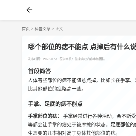
首页
>
科普文章
> 正文
哪个部位的痣不能点 点掉后有什么
发布时间：2026-07-10
医学审核：健康典吧内容审核团队
首段简答
人体有些部位的痣不能随意点掉，比如长在手掌、
比其他部位的痣略高一些。
手掌、足底的痣不能点
手掌部位的痣：
手掌经常进行各种活动，会不断受
等都会让手掌的痣处于被摩擦的状态。
足底部位的
生恶变的几率相对高于身体其他部位的痣。