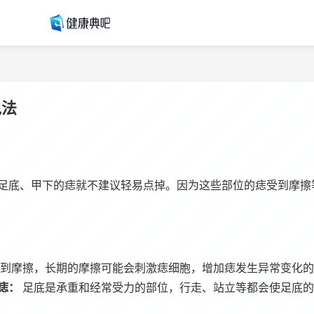
说法
足底、甲下的痣就不建议轻易点掉。因为这些部位的痣受到摩擦
到摩擦，长期的摩擦可能会刺激痣细胞，增加痣发生异常变化的
痣：
足底是承重和经常受力的部位，行走、站立等都会使足底的