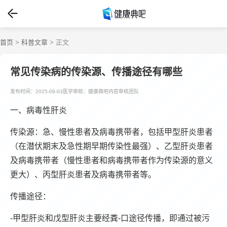
首页
>
科普文章
> 正文
常见传染病的传染源、传播途径有哪些
发布时间：2025-09-03
医学审核：健康典吧内容审核团队
一、病毒性肝炎
传染源：急、慢性患者及病毒携带者，包括甲型肝炎患者
（在潜伏期末及急性期早期传染性最强）、乙型肝炎患者
及病毒携带者（慢性患者和病毒携带者作为传染源的意义
更大）、丙型肝炎患者及病毒携带者等。
传播途径：
-甲型肝炎和戊型肝炎主要经粪-口途径传播，即通过被污