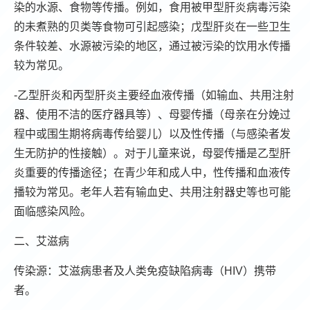
染的水源、食物等传播。例如，食用被甲型肝炎病毒污染
的未煮熟的贝类等食物可引起感染；戊型肝炎在一些卫生
条件较差、水源被污染的地区，通过被污染的饮用水传播
较为常见。
-乙型肝炎和丙型肝炎主要经血液传播（如输血、共用注射
器、使用不洁的医疗器具等）、母婴传播（母亲在分娩过
程中或围生期将病毒传给婴儿）以及性传播（与感染者发
生无防护的性接触）。对于儿童来说，母婴传播是乙型肝
炎重要的传播途径；在青少年和成人中，性传播和血液传
播较为常见。老年人若有输血史、共用注射器史等也可能
面临感染风险。
二、艾滋病
传染源：艾滋病患者及人类免疫缺陷病毒（HIV）携带
者。