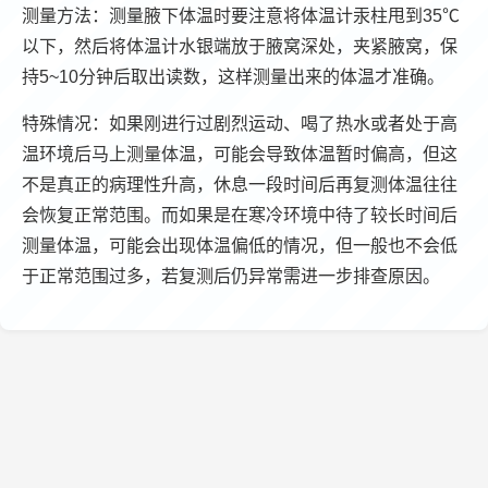
测量方法：测量腋下体温时要注意将体温计汞柱甩到35℃
以下，然后将体温计水银端放于腋窝深处，夹紧腋窝，保
持5~10分钟后取出读数，这样测量出来的体温才准确。
特殊情况：如果刚进行过剧烈运动、喝了热水或者处于高
温环境后马上测量体温，可能会导致体温暂时偏高，但这
不是真正的病理性升高，休息一段时间后再复测体温往往
会恢复正常范围。而如果是在寒冷环境中待了较长时间后
测量体温，可能会出现体温偏低的情况，但一般也不会低
于正常范围过多，若复测后仍异常需进一步排查原因。