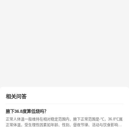
相关问答
腋下36.8度算低烧吗？
正常人体温一般维持在相对稳定范围内，腋下正常范围是-℃，36.8℃属
正常体温，受生理性因素如年龄、性别、昼夜节律、活动与饮食影响，