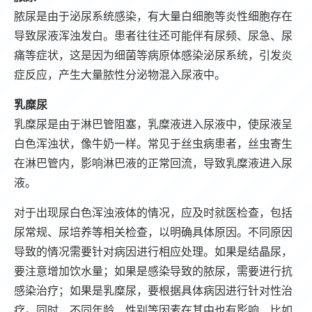
脓尿是由于泌尿系统感染，有大量白细胞等炎性细胞存在
导致尿液浑浊发白。患者往往还可能伴有尿频、尿急、尿
痛等症状，这是因为细菌等病原体感染泌尿系统，引发炎
症反应，产生大量脓性分泌物混入尿液中。
乳糜尿
乳糜尿是由于淋巴管阻塞，乳糜液进入尿液中，使尿液呈
白色浑浊状，像牛奶一样。常见于丝虫病患者，丝虫寄生
在淋巴管内，影响淋巴液的正常回流，导致乳糜液进入尿
液。
对于出现尿白色浑浊液体的情况，应及时就医检查，包括
尿常规、尿培养等相关检查，以明确具体原因。不同原因
导致的情况需要针对病因进行相应处理。如果是结晶尿，
要注意增加饮水量；如果是感染导致的脓尿，需要进行抗
感染治疗；如果是乳糜尿，要根据具体病因进行针对性治
疗。同时，不同年龄、性别等因素在其中也有影响，比如