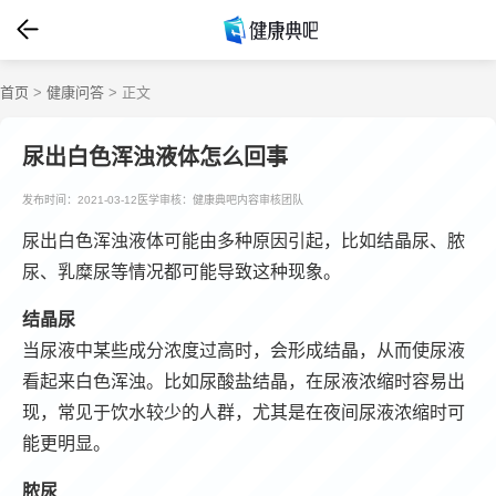
首页
>
健康问答
> 正文
尿出白色浑浊液体怎么回事
发布时间：2021-03-12
医学审核：健康典吧内容审核团队
尿出白色浑浊液体可能由多种原因引起，比如结晶尿、脓
尿、乳糜尿等情况都可能导致这种现象。
结晶尿
当尿液中某些成分浓度过高时，会形成结晶，从而使尿液
看起来白色浑浊。比如尿酸盐结晶，在尿液浓缩时容易出
现，常见于饮水较少的人群，尤其是在夜间尿液浓缩时可
能更明显。
脓尿