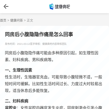
首页
>
健康问答
> 正文
同房后小腹隐隐作痛是怎么回事
发布时间：2021-03-12
医学审核：健康典吧内容审核团队
同房后小腹隐隐作痛可能由多种原因引起，如生理性因
素、妇科疾病、男科疾病等。
一、生理性因素
性生活时，生殖器官充血，可能导致小腹轻微不适，一般
短时间可缓解。比如性生活时间过长、力度过大时较易出
现，适当休息后多能恢复。
二、妇科疾病
盆腔炎
：女性盆腔内器官发生炎症，同房刺激会引发小腹