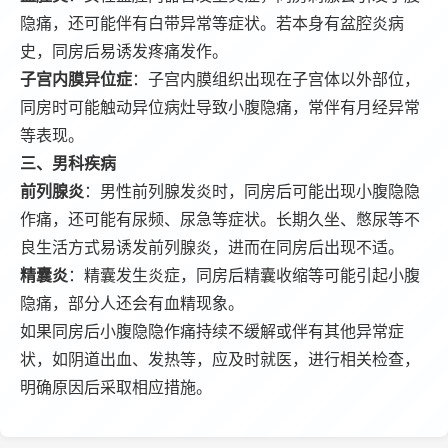
隐痛，还可能伴有白带异常等症状。若本身有盆腔炎病
史，同房后易诱发疼痛发作。
子宫内膜异位症
：子宫内膜组织出现在子宫体以外部位，
同房时可能触动异位病灶导致小腹隐痛，常伴有月经异常
等表现。
三、男科疾病
前列腺炎
：男性前列腺发炎时，同房后可能出现小腹隐隐
作痛，还可能有尿频、尿急等症状。长期久坐、憋尿等不
良生活方式易诱发前列腺炎，进而在同房后出现不适。
精囊炎
：精囊发生炎症，同房后精囊收缩等可能引起小腹
隐痛，部分人还会有血精现象。
如果同房后小腹隐隐作痛持续不缓解或伴有其他异常症
状，如阴道出血、发热等，应及时就医，进行相关检查，
明确原因后采取相应措施。