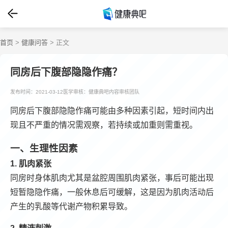
首页
>
健康问答
> 正文
同房后下腹部隐隐作痛？
发布时间：2021-03-12
医学审核：健康典吧内容审核团队
同房后下腹部隐隐作痛可能由多种因素引起，短时间内出
现且不严重的情况需观察，若持续或加重则需重视。
一、生理性因素
1. 肌肉紧张
同房时身体肌肉尤其是盆腔周围肌肉紧张，事后可能出现
短暂隐隐作痛，一般休息后可缓解，这是因为肌肉活动后
产生的乳酸等代谢产物积累导致。