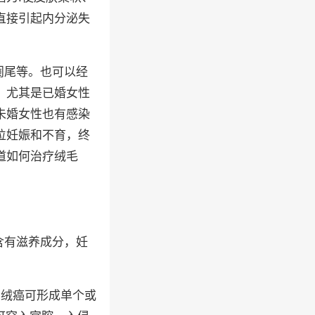
直接引起内分泌失
阑尾等。也可以经
，尤其是已婚女性
未婚女性也有感染
位妊娠和不育，终
道如何治疗绒毛
含有滋养成分，妊
宫绒癌可形成单个或