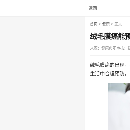
返回
首页
>
健康
> 正文
绒毛膜癌能预
来源：健康典吧
审核：
绒毛膜癌的出现，
生活中合理预防。