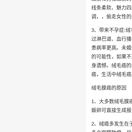
线条柔软、魅力四
调，，偷走女性的
3、带来不孕症:
过淋巴道、血行播
患病率更高。未婚
的可能性，如果不
身遗憾。绒毛癌的
癌，生活中绒毛癌
绒毛膜癌的原因
1、大多数绒毛膜
娠卵可直接生成报
2、绒癌多发生在