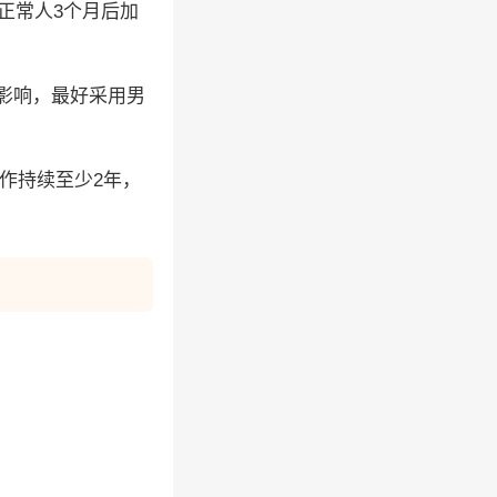
，正常人3个月后加
素影响，最好采用男
工作持续至少2年，