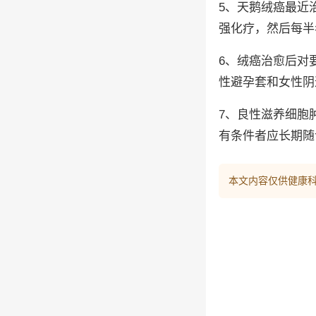
5、天鹅绒癌最近
强化疗，然后每半
6、绒癌治愈后对
性避孕套和女性阴
7、良性滋养细胞
有条件者应长期随
本文内容仅供健康