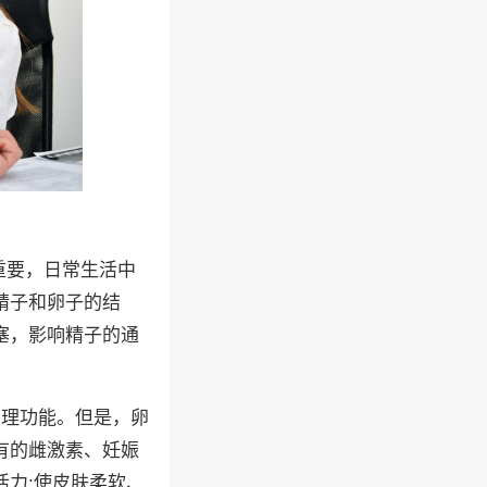
重要，日常生活中
精子和卵子的结
塞，影响精子的通
生理功能。但是，卵
有的雌激素、妊娠
力:使皮肤柔软、