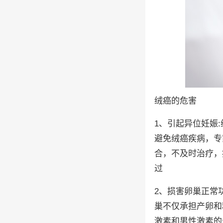
绒癌的危害
1、引起异位妊娠
避免绒癌疾病，专
合，不及时治疗，
过
2、损害卵巢正常
巢不仅承担产卵和
激素和男性激素的