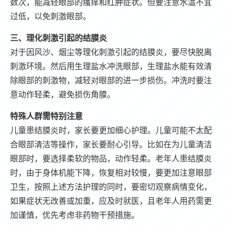
数次，能减轻眼部的瘙痒和红肿症状。但要注意水温不宜
过低，以免刺激眼部。
三、理化刺激引起的结膜炎
对于因风沙、烟尘等理化刺激引起的结膜炎，要尽快脱离
刺激环境。然后用生理盐水冲洗眼部，生理盐水能有效清
除眼部的刺激物，减轻对眼部的进一步损伤。冲洗时要注
意动作轻柔，避免损伤角膜。
特殊人群需特别注意
儿童患结膜炎时，家长要更加细心护理。儿童可能不太配
合眼部清洁等操作，家长要耐心引导。比如在为儿童清洁
眼部时，要选择柔软的物品，动作轻柔。老年人患结膜炎
时，由于身体机能下降，恢复相对较慢，要更加注意眼部
卫生，按照上述方法护理的同时，要密切观察病情变化，
如果症状无改善或加重，应及时就医，且老年人用药需更
加谨慎，优先考虑非药物干预措施。