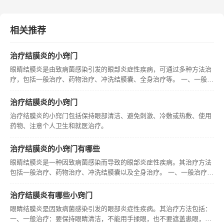
相关推荐
治疗结膜炎的小窍门
眼睛结膜炎是由致病菌感染引发的眼部炎症性疾病，可通过多种方法治
疗，包括一般治疗、药物治疗、冲洗结膜囊、全身治疗等。 一、一般治
疗：要保持眼睛清洁，不能用手揉眼睛，也不要遮盖患眼，这是因为遮
盖会使结膜囊温度升高，从而可能加重结膜炎症状。 1.保持清洁：有
治疗结膜炎的小窍门
治疗结膜炎的小窍门包括保持眼部清洁、避免刺激、冷敷或热敷、使用
药物、注意个人卫生和就医治疗。
治疗结膜炎的小窍门有哪些
眼睛结膜炎是一种因致病菌感染而导致的眼部炎症性疾病。其治疗方法
包括一般治疗、药物治疗、冲洗结膜囊以及全身治疗。 一、一般治疗：
要保持眼睛清洁，坚决不能用手揉眼睛，也不要遮盖患眼，因为这可防
止结膜囊温度升高而加重结膜炎症状。 二、药物治疗： 1.眼药水是
治疗结膜炎有哪些小窍门
眼睛结膜炎是因致病菌感染引发的眼部炎症性疾病。其治疗方法包括：
一、一般治疗：要保持眼睛清洁，不能用手揉眼，也不要遮盖患眼，这