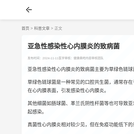
首页
>
科普文章
> 正文
亚急性感染性心内膜炎的致病菌
发布时间：2024-11-11
医学审核：健康典吧内容审核团队
亚急性感染性心内膜炎的致病菌主要为草绿色链球
草绿色链球菌是一种常见的口腔共生菌，通常存在
在心内膜表面，引发感染性心内膜炎。
其他细菌如肠球菌、革兰氏阴性杆菌等也可导致亚
起感染。
真菌性心内膜炎相对较少见，但在免疫功能低下的