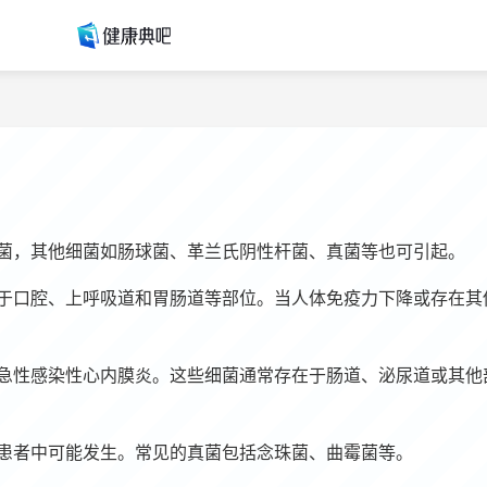
菌，其他细菌如肠球菌、革兰氏阴性杆菌、真菌等也可引起。
于口腔、上呼吸道和胃肠道等部位。当人体免疫力下降或存在其
急性感染性心内膜炎。这些细菌通常存在于肠道、泌尿道或其他
患者中可能发生。常见的真菌包括念珠菌、曲霉菌等。