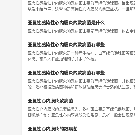
亚急性感染性心内膜炎的致病菌主要为草绿色链球菌。当出现
以及小结节等，这些均是感染性心内膜炎的典型症状。一旦明
亚急性感染性心内膜炎的致病菌是什么
亚急性感染性心内膜炎的致病菌主要是草绿色链球菌，约占全部致
亚急性感染性心内膜炎的致病菌有哪些
亚急性感染性心内膜炎是一种严重疾病，由草绿色链球菌等细
休息，高危人群应加强预防并定期体检。
亚急性感染性心内膜炎的致病菌有哪些
亚急性感染性心内膜炎的致病菌主要为草绿色链球菌，其他细
验，治疗根据致病菌种类和药敏试验结果选择合适的抗生素，
亚急性心内膜炎致病菌
亚急性心内膜炎的关键信息为：致病菌主要是草绿色链球菌，
御机制抑制；亚急性心内膜炎较急性常见，患者一般会出现高
亚急性心内膜炎的致病菌