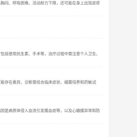
是胸闷、呼吸困难、活动耐力下降，还可能在身上出现皮疹
疗包括使用抗生素、手术等，治疗过程中需注意个人卫生、
可能存在差异，诊断需结合临床症状、细菌培养和药敏试
病因是病原体侵入血流引发菌血症等，以及心瓣膜异常和防