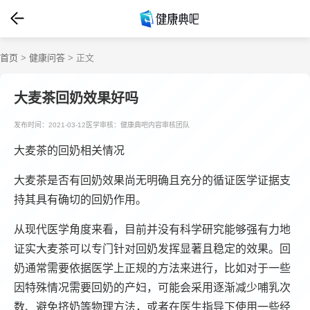
首页
>
健康问答
> 正文
大麦茶回奶效果好吗
发布时间：2021-03-12
医学审核：健康典吧内容审核团队
大麦茶的回奶相关情况
大麦茶是否有回奶效果尚无明确且充分的循证医学证据支
持其具有确切的回奶作用。
从现代医学角度来看，目前并没有科学研究能够强有力地
证实大麦茶可以专门针对回奶发挥显著且稳定的效果。回
奶通常需要依据医学上正规的方法来进行，比如对于一些
因特殊情况需要回奶的产妇，可能会采用逐渐减少哺乳次
数、避免挤奶等物理方法，或者在医生指导下使用一些经