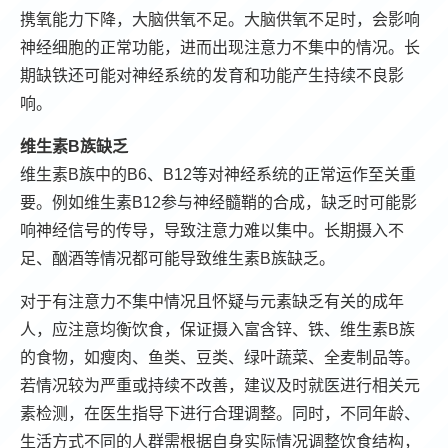
携氧能力下降，大脑供氧不足。大脑供氧不足时，会影响
神经细胞的正常功能，进而出现注意力不集中的情况。长
期缺铁还可能对神经系统的发育和功能产生持续不良影
响。
维生素B族缺乏
维生素B族中的B6、B12等对神经系统的正常运作至关重
要。例如维生素B12参与神经髓鞘的合成，缺乏时可能影
响神经信号的传导，导致注意力难以集中。长期摄入不
足、酗酒等情况都可能导致维生素B族缺乏。
对于有注意力不集中情况且怀疑与元素缺乏有关的成年
人，应注意均衡饮食，保证摄入富含锌、铁、维生素B族
的食物，如瘦肉、鱼类、豆类、绿叶蔬菜、全麦制品等。
若情况较为严重或持续不改善，建议及时就医进行相关元
素检测，在医生指导下进行合理调整。同时，不同年龄、
生活方式不同的人群需根据自身实际情况调整饮食结构，