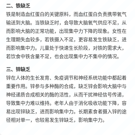
二、铁缺乏
铁是制造血红蛋白的关键原料，而血红蛋白负责携带氧气
输送到大脑。当铁缺乏时，会导致大脑氧气供应不足，从
而影响大脑的正常功能，出现集中力下降的现象。女性在
生理期失血较多，若铁摄入不足，更容易发生铁缺乏，进
而影响集中力。儿童处于快速生长阶段，对铁的需求大，
若饮食中铁含量不足，也会出现集中力不集中的情况。
三、锌缺乏
锌在人体的生长发育、免疫调节和神经系统功能中都起着
重要作用。锌参与多种酶的合成，缺乏锌会影响大脑中与
神经递质合成相关的酶的活性，从而干扰神经信号传递，
导致集中力难以维持。老年人由于消化吸收功能下降，容
易出现锌缺乏，进而影响集中力。长期素食者摄入锌的途
径相对单一，也较易发生锌缺乏，影响集中力。