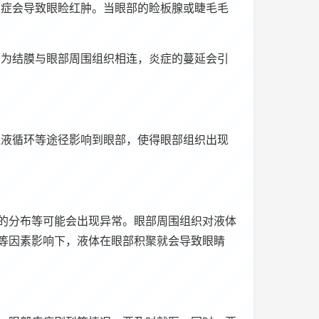
炎症会导致眼睑红肿。当眼部的睑板腺或睫毛毛
因为结膜与眼部周围组织相连，炎症的蔓延会引
血液循环等途径影响到眼部，使得眼部组织出现
的分布等可能会出现异常。眼部周围组织对液体
等因素影响下，液体在眼部积聚就会导致眼睛