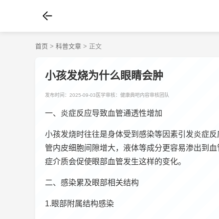
首页
>
科普文章
> 正文
小孩发烧为什么眼睛会肿
发布时间：2025-09-03
医学审核：健康典吧内容审核团队
一、炎症反应导致血管通透性增加
小孩发烧时往往是身体受到感染等因素引发炎症反
管内皮细胞间隙增大，液体等成分更容易渗出到血
症介质会促使眼部血管发生这样的变化。
二、感染累及眼部相关结构
1.眼部附属结构感染