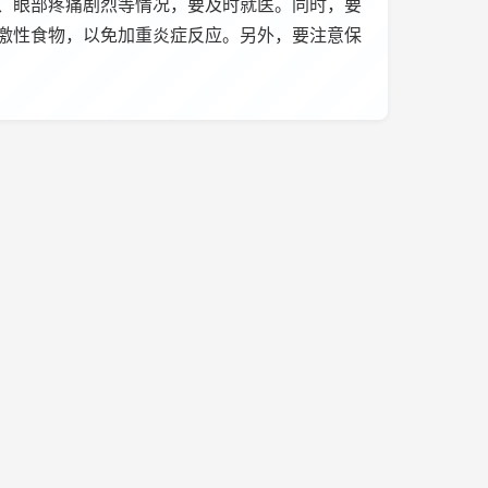
、眼部疼痛剧烈等情况，要及时就医。同时，要
激性食物，以免加重炎症反应。另外，要注意保