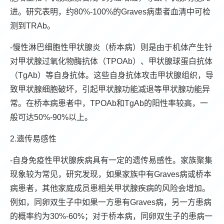
进。研究表明，约80%-100%的Graves病患者血清中可检
测到TRAb。
-慢性淋巴细胞性甲状腺炎（桥本病）则是由于机体产生针
对甲状腺过氧化物酶抗体（TPOAb）、甲状腺球蛋白抗体
（TgAb）等自身抗体。这些自身抗体攻击甲状腺组织，导
致甲状腺细胞破坏，引起甲状腺功能减退等甲状腺功能异
常。在桥本病患者中，TPOAb和TgAb的阳性率较高，一
般可达50%-90%以上。
2.遗传易感性
-自身免疫性甲状腺疾病具有一定的遗传易感性。家族聚集
现象较为常见，研究发现，如果家族中有Graves病或桥本
病患者，其他家庭成员患相关甲状腺疾病的风险会增加。
例如，同卵双生子中如果一方患有Graves病，另一方患病
的概率约为30%-60%；对于桥本病，同卵双生子的患病一