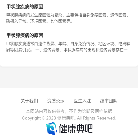
甲状腺疾病的原因
甲状腺疾病的发生原因较为复杂，主要包括自身免疫因素、遗传因素、
碘摄入异常、环境因素、其他因素等。
甲状腺疾病的原因
甲状腺疾病通常由遗传背景、年龄、自身免疫情况、地区环境、电离辐
射等因素引发。 一、遗传背景：甲状腺疾病的出现和遗传背景存在一定
关联。如果父母患有甲状腺疾病，其孩子患甲状腺疾病的几率可能增
大，这便是遗传导致的。 二、年龄：伴随年龄的递增，甲状腺结节的发
病
关于我们
资质公示
医生入驻
编审团队
本网站内容仅供参考，不作为诊断及医疗依据
Copyright © 2023 健康典吧. All Rights Reserved.