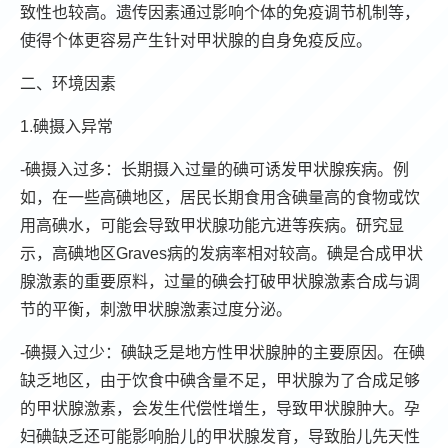
致性也较高。遗传因素通过影响个体的免疫调节机制等，
使得个体更容易产生针对甲状腺的自身免疫反应。
二、环境因素
1.碘摄入异常
-碘摄入过多：长期摄入过量的碘可诱发甲状腺疾病。例
如，在一些高碘地区，居民长期食用含碘量高的食物或饮
用高碘水，可能会导致甲状腺功能亢进等疾病。研究显
示，高碘地区Graves病的发病率相对较高。碘是合成甲状
腺激素的重要原料，过量的碘会打破甲状腺激素合成与调
节的平衡，刺激甲状腺激素过度分泌。
-碘摄入过少：碘缺乏是地方性甲状腺肿的主要原因。在碘
缺乏地区，由于饮食中碘含量不足，甲状腺为了合成足够
的甲状腺激素，会发生代偿性增生，导致甲状腺肿大。孕
妇碘缺乏还可能影响胎儿的甲状腺发育，导致胎儿先天性