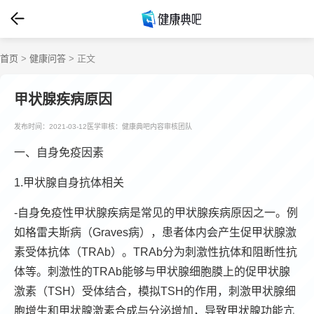
首页
>
健康问答
> 正文
甲状腺疾病原因
发布时间：2021-03-12
医学审核：健康典吧内容审核团队
一、自身免疫因素
1.甲状腺自身抗体相关
-自身免疫性甲状腺疾病是常见的甲状腺疾病原因之一。例
如格雷夫斯病（Graves病），患者体内会产生促甲状腺激
素受体抗体（TRAb）。TRAb分为刺激性抗体和阻断性抗
体等。刺激性的TRAb能够与甲状腺细胞膜上的促甲状腺
激素（TSH）受体结合，模拟TSH的作用，刺激甲状腺细
胞增生和甲状腺激素合成与分泌增加，导致甲状腺功能亢