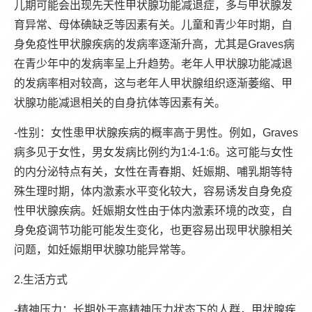
儿期可能会出现先天性甲状腺功能减退症，多与甲状腺发
育异常、母体碘缺乏等因素有关。儿童和青少年时期，自
身免疫性甲状腺疾病的发病率逐渐升高，尤其是Graves病
在青少年中的发病率呈上升趋势。老年人甲状腺功能减退
的发病率相对较高，这与老年人甲状腺组织逐渐萎缩、甲
状腺功能减退相关的自身抗体等因素有关。
-性别：女性患甲状腺疾病的概率高于男性。例如，Graves
病多见于女性，男女发病比例约为1:4-1:6。这可能与女性
的内分泌特点有关，女性在青春期、妊娠期、哺乳期等特
殊生理时期，体内激素水平变化较大，容易诱发自身免疫
性甲状腺疾病。妊娠期女性由于体内激素环境的改变，自
身免疫调节功能可能发生变化，也更容易出现甲状腺相关
问题，如妊娠期甲状腺功能异常等。
2.生活方式
-精神压力：长期处于高精神压力状态下的人群，甲状腺疾