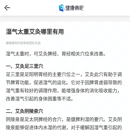
湿气太重艾灸哪里有用
健康典吧内容审核团队优选
湿气太重时，可艾灸脾经、胃经相关穴位来改善。
一、艾灸足三里穴
足三里是足阳明胃经的主要穴位之一，艾灸此穴有助于调
节脾胃功能，促进湿气的运化。它对于因脾胃虚弱导致的
湿气重有较好的调理作用，能增强身体的消化吸收能力，
改善湿气引起的身体困重等不适。
二、艾灸阴陵泉穴
阴陵泉是足太阴脾经的合穴，是健脾利湿的要穴。艾灸阴
陵泉能够促进体内水湿的代谢，对于缓解因湿气重引起的