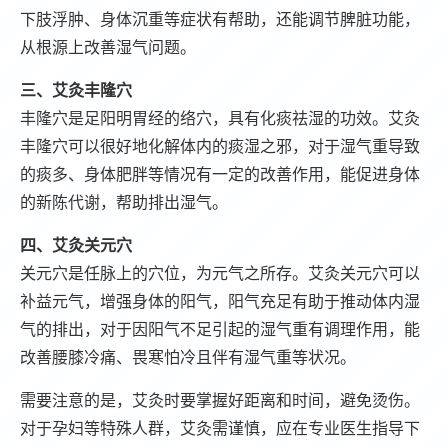
下肢浮肿、身体沉重等症状有帮助，还能调节脾脏功能，
从根源上改善湿气问题。
三、艾灸丰隆穴
丰隆穴是足阳明胃经的络穴，具有化痰祛湿的功效。艾灸
丰隆穴可以很好地化解体内的痰湿之邪，对于湿气重导致
的痰多、身体肥胖等情况有一定的改善作用，能促进身体
的新陈代谢，帮助排出湿气。
四、艾灸关元穴
关元穴是任脉上的穴位，为元气之所存。艾灸关元穴可以
补益元气，增强身体的阳气，阳气充足有助于推动体内湿
气的排出，对于因阳气不足引起的湿气重有调理作用，能
改善腰膝冷痛、畏寒怕冷且伴有湿气重等状况。
需要注意的是，艾灸时要掌握好距离和时间，避免烫伤。
对于孕妇等特殊人群，艾灸需谨慎，应在专业医生指导下