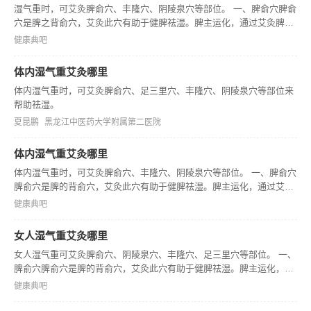
湿气重时，可艾灸脾俞穴、丰隆穴、阴陵泉穴等部位。 一、脾俞穴脾俞
穴是脾之背俞穴，艾灸此穴有助于健脾祛湿。脾主运化，通过艾灸脾俞
穴能增强脾脏运化水湿的功能，改善湿气重导致的消化不良、身体困重
健康典吧
等症状。一般每次艾灸10 - 15分钟，以局部有温热感为宜。对于儿童
体内湿气重艾灸哪里
体内湿气重时，可艾灸脾俞穴、足三里穴、丰隆穴、阴陵泉穴等部位来
帮助祛湿。
夏昆鹏
黑龙江中医药大学附属第二医院
体内湿气重艾灸哪里
体内湿气重时，可艾灸脾俞穴、丰隆穴、阴陵泉穴等部位。 一、脾俞穴
脾俞穴是脾的背俞穴，艾灸此穴有助于健脾祛湿。脾主运化，通过艾灸
脾俞穴可增强脾的运化功能，促进体内水湿的代谢。 二、丰隆穴。
健康典吧
女人湿气重艾灸哪里
女人湿气重可艾灸脾俞穴、阴陵泉穴、丰隆穴、足三里穴等部位。 一、
脾俞穴脾俞穴是脾的背俞穴，艾灸此穴有助于健脾祛湿。脾主运化，艾
灸脾俞穴可增强脾的运化功能，促进体内水湿代谢。 二、阴陵泉穴。
健康典吧